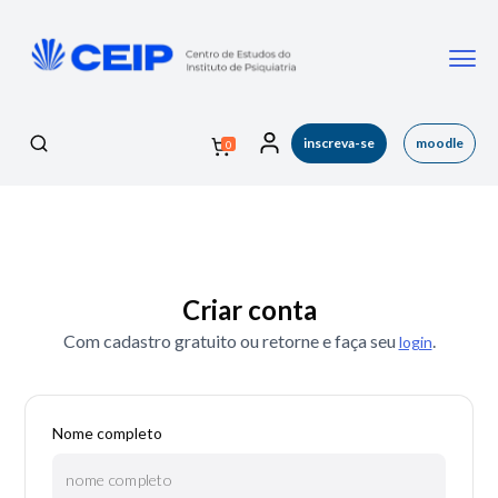
inscreva-se
moodle
0
Criar conta
Com cadastro gratuito ou retorne e faça seu
.
login
Nome completo