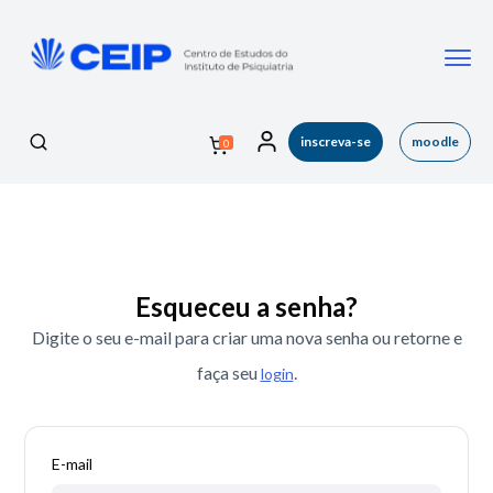
inscreva-se
moodle
0
Esqueceu a senha?
Digite o seu e-mail para criar uma nova senha ou retorne e
faça seu
.
login
E-mail