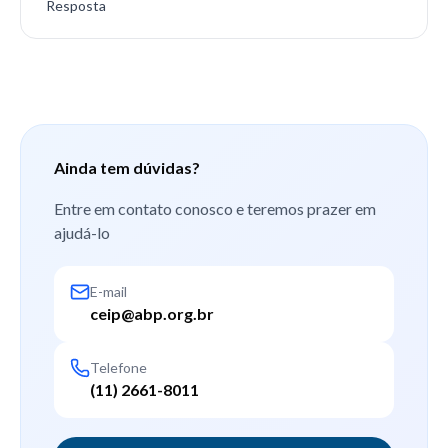
Resposta
Ainda tem dúvidas?
Entre em contato conosco e teremos prazer em
ajudá-lo
E-mail
ceip@abp.org.br
Telefone
(11) 2661-8011