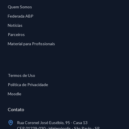
Quem Somos
Federada ABP
Notícias
Parceiros
Material para Profissionais
Termos de Uso
Política de Privacidade
Moodle
Contato
Rua Coronel José Eusébio, 95 - Casa 13
CEP 01239-030 - Higienópolis - São Paulo - SP