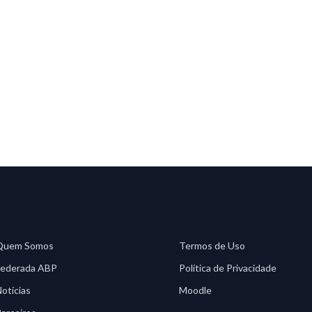
Quem Somos
Termos de Uso
Federada ABP
Política de Privacidade
otícias
Moodle