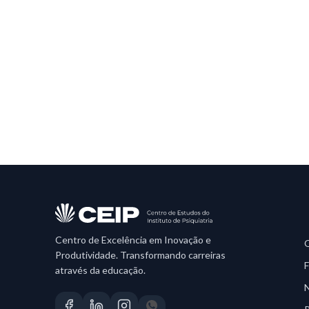
Centro de Excelência em Inovação e
Produtividade. Transformando carreiras
através da educação.
N