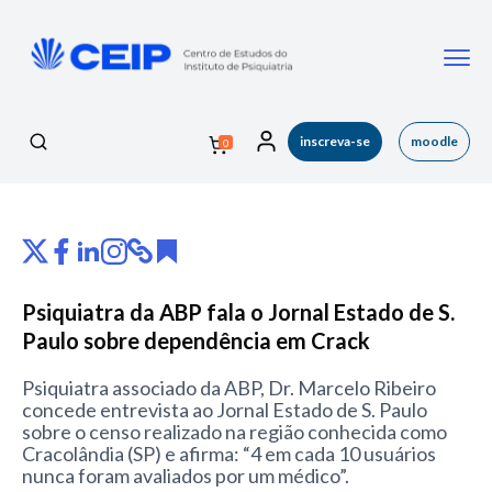
inscreva-se
moodle
0
CEIP
Psiquiatra da ABP fala o Jornal Estado de S.
Paulo sobre dependência em Crack
Psiquiatra associado da ABP, Dr. Marcelo Ribeiro
concede entrevista ao Jornal Estado de S. Paulo
sobre o censo realizado na região conhecida como
Cracolândia (SP) e afirma: “4 em cada 10 usuários
nunca foram avaliados por um médico”.