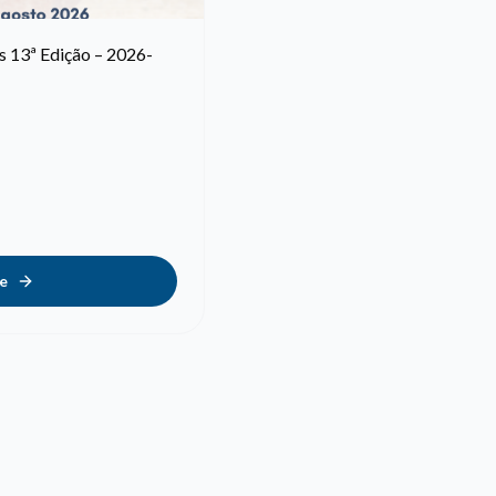
 13ª Edição – 2026-
e