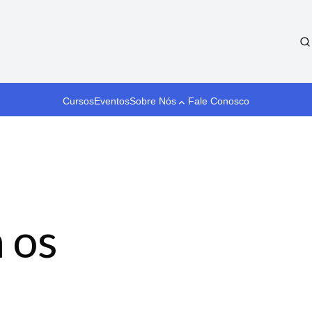
Cursos
Eventos
Sobre Nós
Fale Conosco
 os