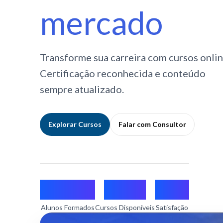
mercado
Transforme sua carreira com cursos onlin
Certificação reconhecida e conteúdo
sempre atualizado.
Explorar Cursos
Falar com Consultor
15mil+
250+
98%
Alunos Formados
Cursos Disponíveis
Satisfação