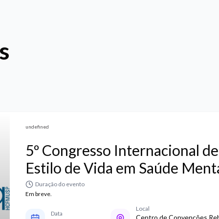
s
undefined
5º Congresso Internacional d
Estilo de Vida em Saúde Men
Duração do evento
Em breve.
Local
Data
Centro de Convenções Re