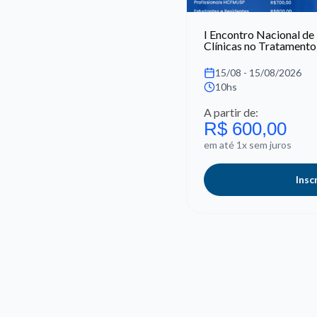
I Encontro Nacional de
Clínicas no Tratamen
15/08 - 15/08/2026
10hs
A partir de:
R$ 600,00
em até 1x sem juros
Insc