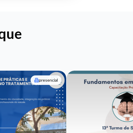
aque
presencial