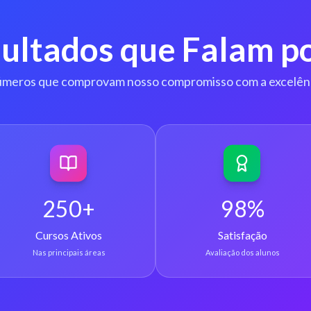
ultados que Falam po
meros que comprovam nosso compromisso com a excelên
250+
98%
Cursos Ativos
Satisfação
Nas principais áreas
Avaliação dos alunos