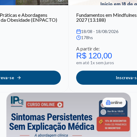
 Práticas e Abordagens
Fundamentos em Mindfulness
to da Obesidade (ENPACTO)
2027 (13.188)
18/08 - 18/08/2026
178hs
A partir de:
R$ 120,00
em até 1x sem juros
reva-se
Inscreva-s
online