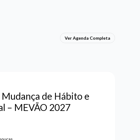
Ver Agenda Completa
e Mudança de Hábito e
tal – MEVÃO 2027
bouças