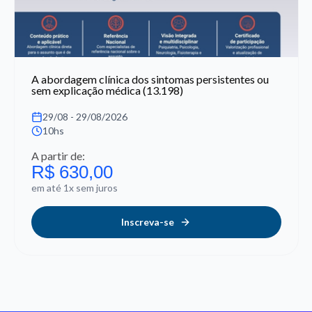
A abordagem clínica dos sintomas persistentes ou
sem explicação médica (13.198)
29/08 - 29/08/2026
10hs
A partir de:
R$ 630,00
em até 1x sem juros
Inscreva-se