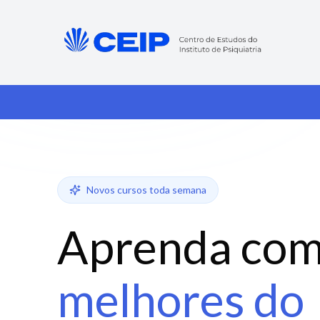
Novos cursos toda semana
Aprenda com
melhores do