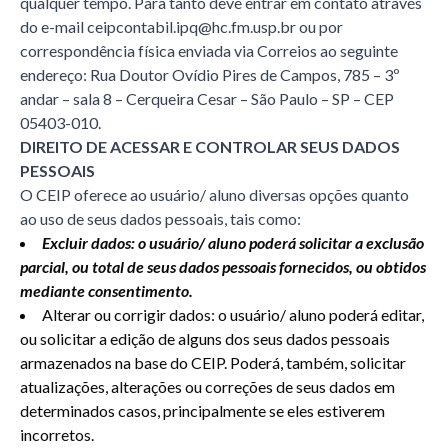
qualquer tempo. Para tanto deve entrar em contato através
do e-mail ceipcontabil.ipq@hc.fm.usp.br ou por
correspondência física enviada via Correios ao seguinte
endereço: Rua Doutor Ovídio Pires de Campos, 785 – 3º
andar – sala 8 – Cerqueira Cesar – São Paulo – SP – CEP
05403-010.
DIREITO DE ACESSAR E CONTROLAR SEUS DADOS
PESSOAIS
O CEIP oferece ao usuário/ aluno diversas opções quanto
ao uso de seus dados pessoais, tais como:
Excluir dados: o usuário/ aluno poderá solicitar a exclusão
parcial, ou total de seus dados pessoais fornecidos, ou obtidos
mediante consentimento.
Alterar ou corrigir dados: o usuário/ aluno poderá editar,
ou solicitar a edição de alguns dos seus dados pessoais
armazenados na base do CEIP. Poderá, também, solicitar
atualizações, alterações ou correções de seus dados em
determinados casos, principalmente se eles estiverem
incorretos.