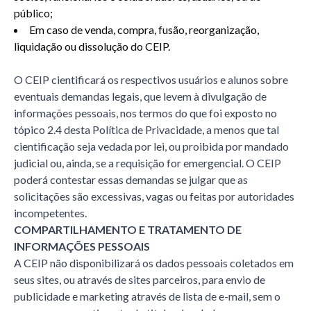
público;
Em caso de venda, compra, fusão, reorganização,
liquidação ou dissolução do CEIP.
O CEIP cientificará os respectivos usuários e alunos sobre
eventuais demandas legais, que levem à divulgação de
informações pessoais, nos termos do que foi exposto no
tópico 2.4 desta Política de Privacidade, a menos que tal
cientificação seja vedada por lei, ou proibida por mandado
judicial ou, ainda, se a requisição for emergencial. O CEIP
poderá contestar essas demandas se julgar que as
solicitações são excessivas, vagas ou feitas por autoridades
incompetentes.
COMPARTILHAMENTO E TRATAMENTO DE
INFORMAÇÕES PESSOAIS
A CEIP não disponibilizará os dados pessoais coletados em
seus sites, ou através de sites parceiros, para envio de
publicidade e marketing através de lista de e-mail, sem o