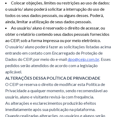
Colocar objeções, limites ou restrições ao uso de dados:
o usuário/ aluno poderá solicitar a interrupção do uso de
todos os seus dados pessoais, ou alguns desses. Poderá,
ainda, limitar a utilização de seus dados pessoais.
Ao usuário/ aluno é reservado o direito de acessar, ou
obter o relatório contendo seus dados pessoais fornecidos
ao CEIP, sob a forma impressa ou por meio eletrônico.
O usuário/ aluno poderá fazer as solicitações listadas acima
entrando em contato com Encarregado de Proteção de
Dados do CEIP, por meio do e-mail
dpo@ceip.com.br
. Esses
pedidos serão atendidos de acordo com a legislação
aplicável.
ALTERAÇÕES DESSA POLÍTICA DE PRIVACIDADE
O CEIP se reserva o direito de modificar esta Política de
Privacidade a qualquer momento, sendo recomendável ao
usuário, aluno e visitante revisá-la com frequência.
As alterações e esclarecimentos produzirão efeitos
imediatamente após sua publicação na plataforma.
Quando realizadas alterações, os usuários e alunos serão