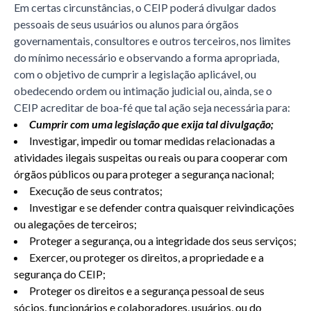
Em certas circunstâncias, o CEIP poderá divulgar dados
pessoais de seus usuários ou alunos para órgãos
governamentais, consultores e outros terceiros, nos limites
do mínimo necessário e observando a forma apropriada,
com o objetivo de cumprir a legislação aplicável, ou
obedecendo ordem ou intimação judicial ou, ainda, se o
CEIP acreditar de boa-fé que tal ação seja necessária para:
Cumprir com uma legislação que exija tal divulgação;
Investigar, impedir ou tomar medidas relacionadas a
atividades ilegais suspeitas ou reais ou para cooperar com
órgãos públicos ou para proteger a segurança nacional;
Execução de seus contratos;
Investigar e se defender contra quaisquer reivindicações
ou alegações de terceiros;
Proteger a segurança, ou a integridade dos seus serviços;
Exercer, ou proteger os direitos, a propriedade e a
segurança do CEIP;
Proteger os direitos e a segurança pessoal de seus
sócios, funcionários e colaboradores, usuários, ou do