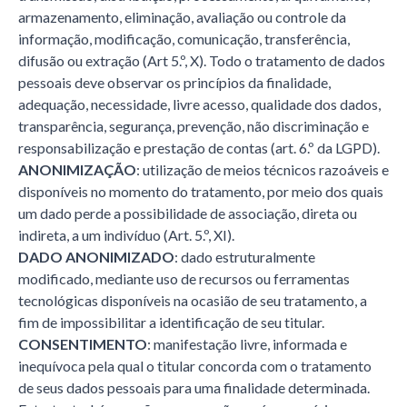
armazenamento, eliminação, avaliação ou controle da
informação, modificação, comunicação, transferência,
difusão ou extração (Art 5.º, X). Todo o tratamento de dados
pessoais deve observar os princípios da finalidade,
adequação, necessidade, livre acesso, qualidade dos dados,
transparência, segurança, prevenção, não discriminação e
responsabilização e prestação de contas (art. 6.º da LGPD).
ANONIMIZAÇÃO
: utilização de meios técnicos razoáveis e
disponíveis no momento do tratamento, por meio dos quais
um dado perde a possibilidade de associação, direta ou
indireta, a um indivíduo (Art. 5.º, XI).
DADO ANONIMIZADO
: dado estruturalmente
modificado, mediante uso de recursos ou ferramentas
tecnológicas disponíveis na ocasião de seu tratamento, a
fim de impossibilitar a identificação de seu titular.
CONSENTIMENTO
: manifestação livre, informada e
inequívoca pela qual o titular concorda com o tratamento
de seus dados pessoais para uma finalidade determinada.