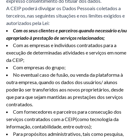
expresso consentimento do titular dos dados.
A CEIP poderá divulgar os Dados Pessoais coletados a
terceiros, nas seguintes situações e nos limites exigidos e
autorizados pela Lei:
Com os seus clientes e parceiros quando necessário e/ou
apropriado à prestação de serviços relacionados;
Com as empresas e indivíduos contratados para a
execução de determinadas atividades e serviços em nome
da CEIP;
Com empresas do grupo;
No eventual caso de fusão, ou venda da plataforma à
outra empresa, quando os dados dos usuários/ alunos
poderão ser transferidos aos novos proprietários, desde
que para que sejam mantidas as prestações dos serviços
contratados.
Com fornecedores e parceiros para consecução dos
serviços contratados com a CEIP(como tecnologia da
informação, contabilidade, entre outros);
Para propósitos administrativos, tais como pesquisa,