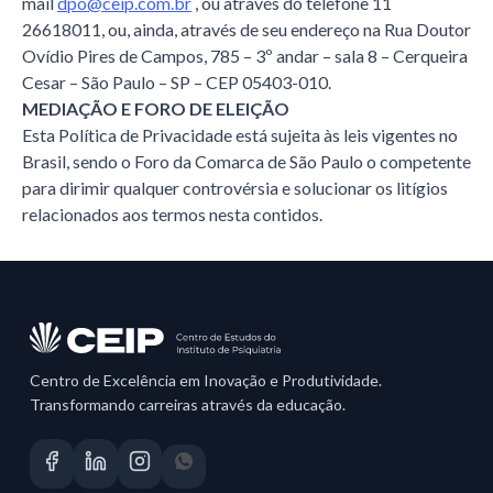
mail
dpo@ceip.com.br
, ou através do telefone 11
26618011, ou, ainda, através de seu endereço na Rua Doutor
Ovídio Pires de Campos, 785 – 3º andar – sala 8 – Cerqueira
Cesar – São Paulo – SP – CEP 05403-010.
MEDIAÇÃO E FORO DE ELEIÇÃO
Esta Política de Privacidade está sujeita às leis vigentes no
Brasil, sendo o Foro da Comarca de São Paulo o competente
para dirimir qualquer controvérsia e solucionar os litígios
relacionados aos termos nesta contidos.
Centro de Excelência em Inovação e Produtividade.
Transformando carreiras através da educação.