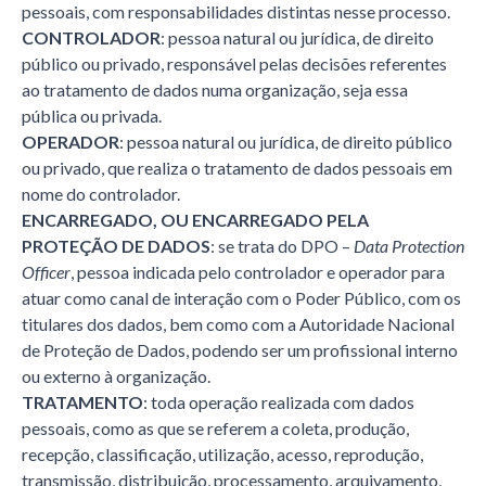
pessoais, com responsabilidades distintas nesse processo.
CONTROLADOR
: pessoa natural ou jurídica, de direito
público ou privado, responsável pelas decisões referentes
ao tratamento de dados numa organização, seja essa
pública ou privada.
OPERADOR
: pessoa natural ou jurídica, de direito público
ou privado, que realiza o tratamento de dados pessoais em
nome do controlador.
ENCARREGADO, OU ENCARREGADO PELA
PROTEÇÃO DE DADOS
: se trata do DPO –
Data Protection
Officer
, pessoa indicada pelo controlador e operador para
atuar como canal de interação com o Poder Público, com os
titulares dos dados, bem como com a Autoridade Nacional
de Proteção de Dados, podendo ser um profissional interno
ou externo à organização.
TRATAMENTO
: toda operação realizada com dados
pessoais, como as que se referem a coleta, produção,
recepção, classificação, utilização, acesso, reprodução,
transmissão, distribuição, processamento, arquivamento,