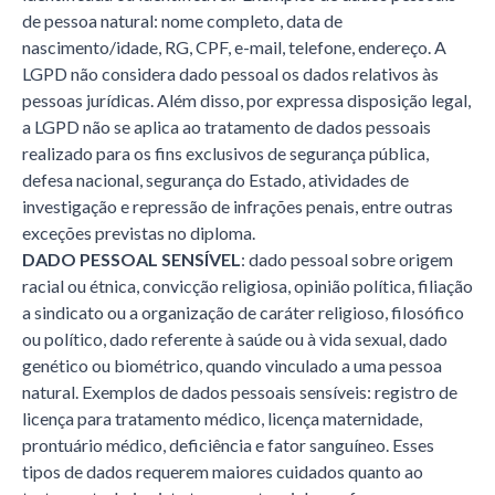
de pessoa natural: nome completo, data de
nascimento/idade, RG, CPF, e-mail, telefone, endereço. A
LGPD não considera dado pessoal os dados relativos às
pessoas jurídicas. Além disso, por expressa disposição legal,
a LGPD não se aplica ao tratamento de dados pessoais
realizado para os fins exclusivos de segurança pública,
defesa nacional, segurança do Estado, atividades de
investigação e repressão de infrações penais, entre outras
exceções previstas no diploma.
DADO PESSOAL SENSÍVEL
: dado pessoal sobre origem
racial ou étnica, convicção religiosa, opinião política, filiação
a sindicato ou a organização de caráter religioso, filosófico
ou político, dado referente à saúde ou à vida sexual, dado
genético ou biométrico, quando vinculado a uma pessoa
natural. Exemplos de dados pessoais sensíveis: registro de
licença para tratamento médico, licença maternidade,
prontuário médico, deficiência e fator sanguíneo. Esses
tipos de dados requerem maiores cuidados quanto ao