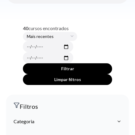
40
cursos encontrados
Filtrar
Limpar filtros
Filtros
Categoria