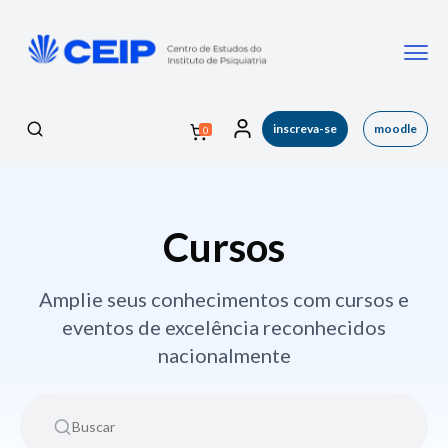
inscreva-se
moodle
0
Cursos
Amplie seus conhecimentos com cursos e
eventos de excelência reconhecidos
nacionalmente