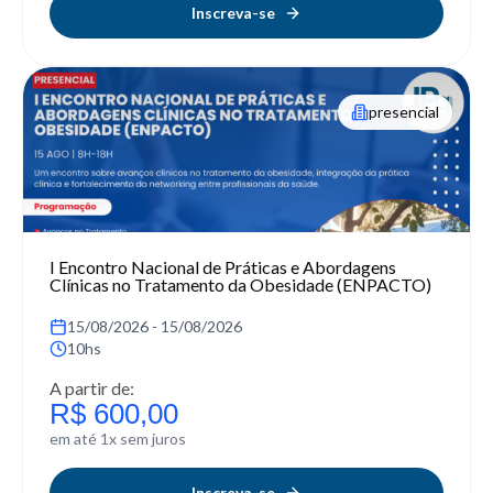
Inscreva-se
presencial
I Encontro Nacional de Práticas e Abordagens
Clínicas no Tratamento da Obesidade (ENPACTO)
15/08/2026 - 15/08/2026
10hs
A partir de:
R$ 600,00
em até 1x sem juros
Inscreva-se