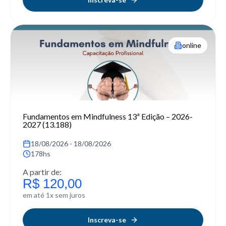
online
Fundamentos em Mindfulness 13ª Edição – 2026-
2027 (13.188)
18/08/2026 - 18/08/2026
178hs
A partir de:
R$ 120,00
em até 1x sem juros
Inscreva-se