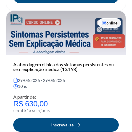
online
A abordagem clínica dos sintomas persistentes ou
sem explicação médica (13.198)
29/08/2026 - 29/08/2026
10hs
A partir de:
R$ 630,00
em até 1x sem juros
Inscreva-se