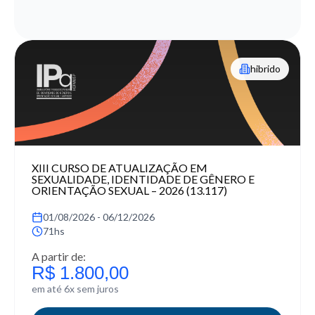
hibrido
XIII CURSO DE ATUALIZAÇÃO EM
SEXUALIDADE, IDENTIDADE DE GÊNERO E
ORIENTAÇÃO SEXUAL – 2026 (13.117)
01/08/2026 - 06/12/2026
71hs
A partir de:
R$ 1.800,00
em até 6x sem juros