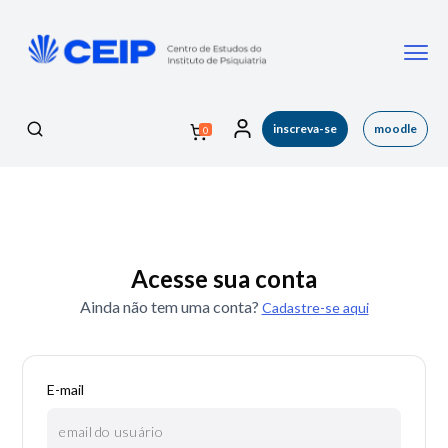
inscreva-se
moodle
0
Acesse sua conta
Ainda não tem uma conta?
Cadastre-se aqui
E-mail