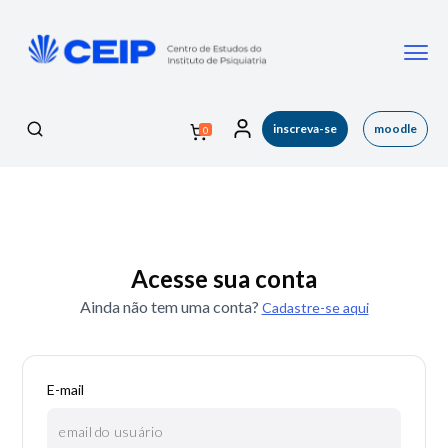
inscreva-se
moodle
0
Acesse sua conta
Ainda não tem uma conta?
Cadastre-se aqui
E-mail