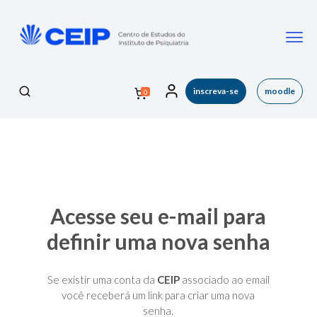
inscreva-se
moodle
0
Acesse seu e-mail para
definir uma nova senha
Se existir uma conta da
CEIP
associado ao email
você receberá um link para criar uma nova
senha.