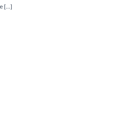
e […]