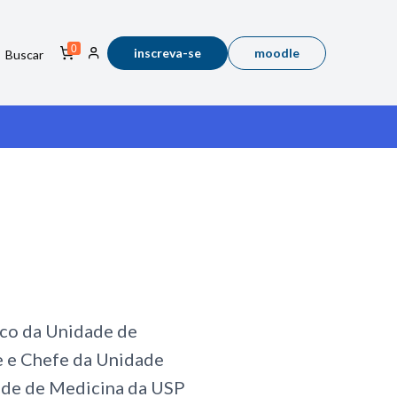
0
inscreva-se
moodle
Buscar
ico da Unidade de
e e Chefe da Unidade
dade de Medicina da USP