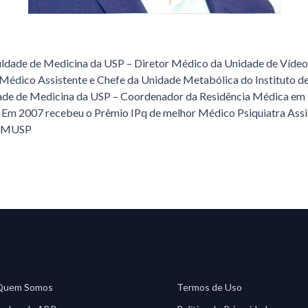
uldade de Medicina da USP – Diretor Médico da Unidade de Vídeo
édico Assistente e Chefe da Unidade Metabólica do Instituto de 
dade de Medicina da USP – Coordenador da Residência Médica em 
a – Em 2007 recebeu o Prêmio IPq de melhor Médico Psiquiatra Assi
C-FMUSP
Quem Somos
Termos de Uso