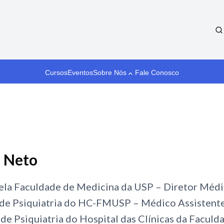
Cursos
Eventos
Sobre Nós
Fale Conosco
i Neto
pela Faculdade de Medicina da USP – Diretor Méd
 de Psiquiatria do HC-FMUSP – Médico Assistent
 de Psiquiatria do Hospital das Clínicas da Facul