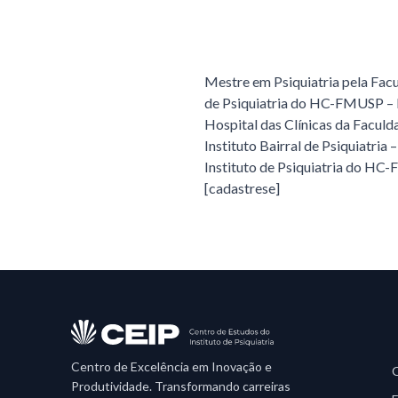
Mestre em Psiquiatria pela Fac
de Psiquiatria do HC-FMUSP – M
Hospital das Clínicas da Facul
Instituto Bairral de Psiquiatri
Instituto de Psiquiatria do H
[cadastrese]
Centro de Excelência em Inovação e
Produtividade. Transformando carreiras