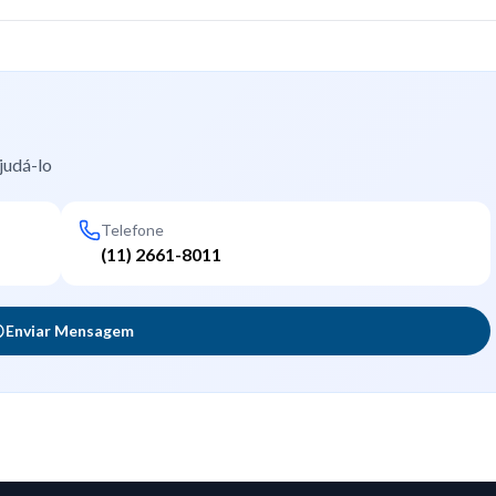
judá-lo
Telefone
(11) 2661-8011
Enviar Mensagem