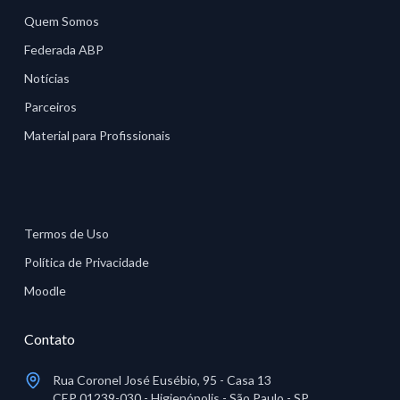
Quem Somos
Federada ABP
Notícias
Parceiros
Material para Profissionais
Termos de Uso
Política de Privacidade
Moodle
Contato
Rua Coronel José Eusébio, 95 - Casa 13
CEP 01239-030 - Higienópolis - São Paulo - SP