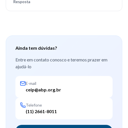
Resposta
Ainda tem dúvidas?
Entre em contato conosco e teremos prazer em
ajudá-lo
E-mail
ceip@abp.org.br
Telefone
(11) 2661-8011