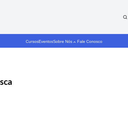
Cursos
Eventos
Sobre Nós
Fale Conosco
sca