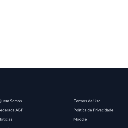
Quem Somos
Termos de Uso
Federada ABP
Política de Privacidade
otícias
Moodle