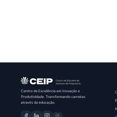
Centro de Excelência em Inovação e
Produtividade. Transformando carreiras
através da educação.
N