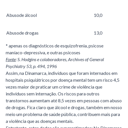
Abusode álcool
10,0
Abusode drogas
13,0
* apenas os diagnósticos de esquizofrenia, psicose
maníaco-depressiva, e outras psicoses
Fonte
: S. Hodgins e colaboradores, Archives of General
Psychiatry 53, p. 494, 1996
Assim, na Dinamarca, indivíduos que foram internados em
hospitais psiquiátricos por doença mental tem um risco 4,5
vezes maior de praticar um crime de violência que
indivíduos sem internação. Os riscos para outros
transtornos aumentam até 8,5 vezes em pessoas com abuso
de drogas. Fica claro que álcool e drogas, também em nosso
meio um problema de saúde pública, contribuem mais para
a violência que as doenças mentais.
Entretanto, estes dados são superestimados: Na Dinamarca