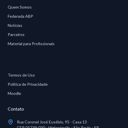
Quem Somos
Federada ABP
Notícias
Parceiros
Material para Profissionais
Termos de Uso
Política de Privacidade
Moodle
Contato
Rua Coronel José Eusébio, 95 - Casa 13
CEP 01239-030 - Higienópolis - São Paulo - SP