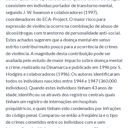
coexistem em indivíduo portador de transtorno mental,
segundo J. W. Swanson e colaboradores (1997),
coordenadores do ECA-Project. O maior risco para
expressão de violência ocorre na combinação de abuso de
álcool/drogas com transtorno de personalidade anti-social.
Estes achados sugerem que a doença mental em senso
estrito contribui muito pouco para a ocorrência de crimes
de violência. A magnitude desta contribuição pode ser
avaliada pelo estudo de maior impacto sobre doença mental
e crime, realizado na Dinamarca e publicado em 1996 por S.
Hodgins e colaboradores (1996). Os autores identificaram
todos os indivíduos nascidos entre 1944 e 1947 (360.000
indivíduos). Quando estes indivíduos tinham 43 anos de
idade, identificou-se através dos registros centrais quais
tinham um registro de internações em hospitais
psiquiátricos, e quais tinham sido condenados por infrações
do código penal. Comparou-se então a freqüência e o tipo
de crimes cometidos entre os indivíduos com e sem