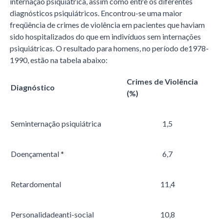
internação psiquiátrica, assim como entre os diferentes
diagnósticos psiquiátricos. Encontrou-se uma maior
freqüência de crimes de violência em pacientes que haviam
sido hospitalizados do que em indivíduos sem internações
psiquiátricas. O resultado para homens, no período de1978-
1990, estão na tabela abaixo:
Crimes de Violência
Diagnóstico
(%)
Seminternação psiquiátrica
1,5
Doençamental *
6,7
Retardomental
11,4
Personalidadeanti-social
10,8