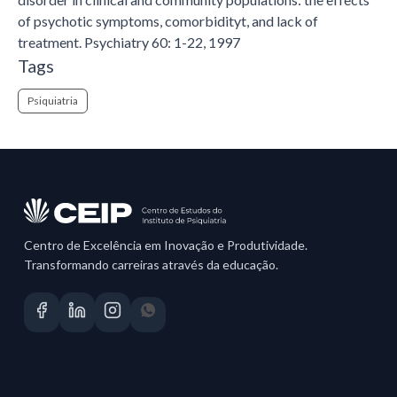
of psychotic symptoms, comorbidityt, and lack of
treatment. Psychiatry 60: 1-22, 1997
Tags
Psiquiatria
Centro de Excelência em Inovação e Produtividade.
Transformando carreiras através da educação.