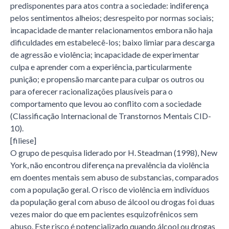
predisponentes para atos contra a sociedade: indiferença
pelos sentimentos alheios; desrespeito por normas sociais;
incapacidade de manter relacionamentos embora não haja
dificuldades em estabelecê-los; baixo limiar para descarga
de agressão e violência; incapacidade de experimentar
culpa e aprender com a experiência, particularmente
punição; e propensão marcante para culpar os outros ou
para oferecer racionalizações plausíveis para o
comportamento que levou ao conflito com a sociedade
(Classificação Internacional de Transtornos Mentais CID-
10).
[filiese]
O grupo de pesquisa liderado por H. Steadman (1998), New
York, não encontrou diferença na prevalência da violência
em doentes mentais sem abuso de substancias, comparados
com a população geral. O risco de violência em indivíduos
da população geral com abuso de álcool ou drogas foi duas
vezes maior do que em pacientes esquizofrênicos sem
abuso. Este risco é potencializado quando álcool ou drogas