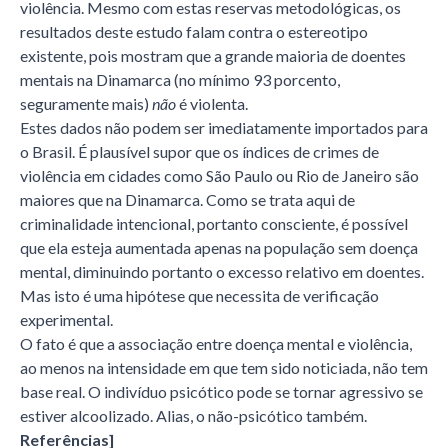
violência. Mesmo com estas reservas metodológicas, os
resultados deste estudo falam contra o estereotipo
existente, pois mostram que a grande maioria de doentes
mentais na Dinamarca (no mínimo 93 porcento,
seguramente mais)
não
é violenta.
Estes dados não podem ser imediatamente importados para
o Brasil. É plausível supor que os índices de crimes de
violência em cidades como São Paulo ou Rio de Janeiro são
maiores que na Dinamarca. Como se trata aqui de
criminalidade intencional, portanto consciente, é possível
que ela esteja aumentada apenas na população sem doença
mental, diminuindo portanto o excesso relativo em doentes.
Mas isto é uma hipótese que necessita de verificação
experimental.
O fato é que a associação entre doença mental e violência,
ao menos na intensidade em que tem sido noticiada, não tem
base real. O indivíduo psicótico pode se tornar agressivo se
estiver alcoolizado. Alias, o não-psicótico também.
Referências]