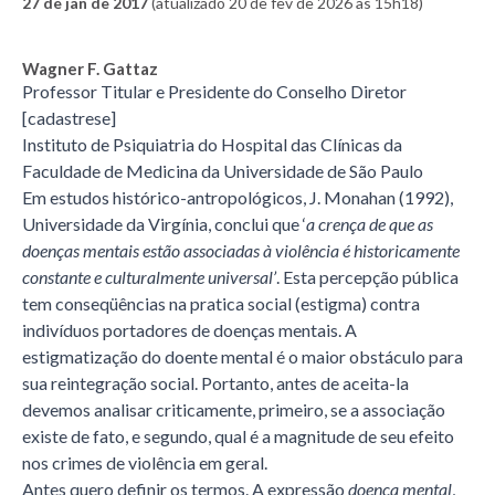
27 de jan de 2017
(atualizado 20 de fev de 2026 às 15h18)
Wagner F. Gattaz
Professor Titular e Presidente do Conselho Diretor
[cadastrese]
Instituto de Psiquiatria do Hospital das Clínicas da
Faculdade de Medicina da Universidade de São Paulo
Em estudos histórico-antropológicos, J. Monahan (1992),
Universidade da Virgínia, conclui que ‘
a crença de que as
doenças mentais estão associadas à violência é historicamente
constante e culturalmente universal’
. Esta percepção pública
tem conseqüências na pratica social (estigma) contra
indivíduos portadores de doenças mentais. A
estigmatização do doente mental é o maior obstáculo para
sua reintegração social. Portanto, antes de aceita-la
devemos analisar criticamente, primeiro, se a associação
existe de fato, e segundo, qual é a magnitude de seu efeito
nos crimes de violência em geral.
Antes quero definir os termos. A expressão
doença mental
,