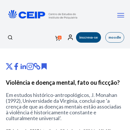
inscreva-se
moodle
0
CEIP
Violência e doença mental, fato ou ficcção?
Em estudos histórico-antropológicos, J. Monahan
(1992), Universidade da Virgínia, conclui que ‘a
crença de que as doenças mentais estão associadas
à violência é historicamente constante e
culturalmente universal’.