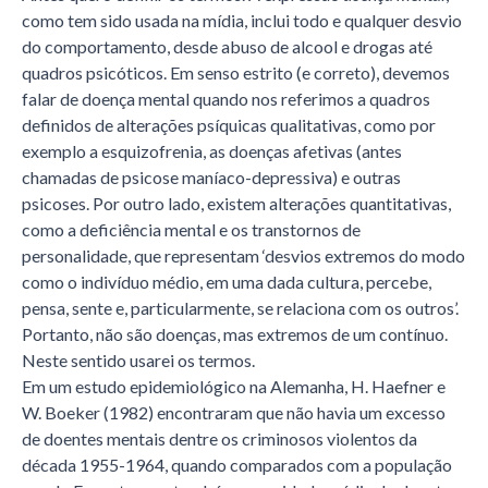
como tem sido usada na mídia, inclui todo e qualquer desvio
do comportamento, desde abuso de alcool e drogas até
quadros psicóticos. Em senso estrito (e correto), devemos
falar de doença mental quando nos referimos a quadros
definidos de alterações psíquicas qualitativas, como por
exemplo a esquizofrenia, as doenças afetivas (antes
chamadas de psicose maníaco-depressiva) e outras
psicoses. Por outro lado, existem alterações quantitativas,
como a deficiência mental e os transtornos de
personalidade, que representam ‘desvios extremos do modo
como o indivíduo médio, em uma dada cultura, percebe,
pensa, sente e, particularmente, se relaciona com os outros’.
Portanto, não são doenças, mas extremos de um contínuo.
Neste sentido usarei os termos.
Em um estudo epidemiológico na Alemanha, H. Haefner e
W. Boeker (1982) encontraram que não havia um excesso
de doentes mentais dentre os criminosos violentos da
década 1955-1964, quando comparados com a população