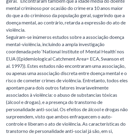
geral. Encontraram também que a idade média do doente
mental criminoso por ocasião do crime era 10 anos maior
do que a do criminoso da população geral, sugerindo que a
doença mental, ao contrário, retarda a expressão do ato de
violência.
Seguiram-se inúmeros estudos sobre a associação doença
mental-violência, incluindo a ampla investigação
coordenada pelo ‘National Institute of Mental Health’ nos
EUA (Epidemiological Catchment Area= ECA, Swanson et
al. 1997)). Estes estudos não encontraram uma associação,
ou apenas uma associação discreta entre doença mental e o
risco de cometer crimes de violência. Entretanto, todos eles
apontam para dois outros fatores invariavelmente
associados à violência: o abuso de substancias tóxicas
(álcool e drogas), e a presença do transtorno de
personalidade anti-social. Os efeitos de álcool e drogas não
surpreendem, visto que ambos enfraquecem o auto-
controle e liberam o ato de violência. As características do
transtorno de personalidade anti-social já são, em si,