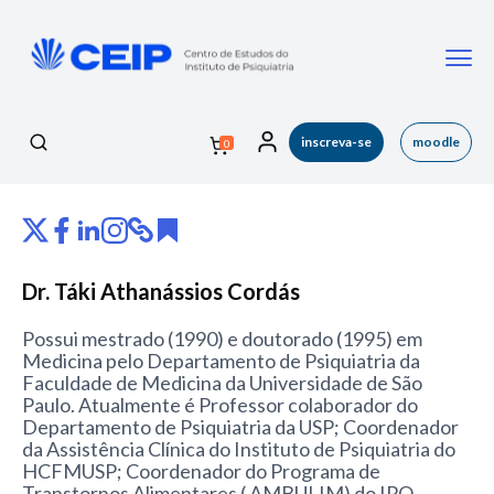
inscreva-se
moodle
0
Dr. Táki Athanássios Cordás
Possui mestrado (1990) e doutorado (1995) em
Medicina pelo Departamento de Psiquiatria da
Faculdade de Medicina da Universidade de São
Paulo. Atualmente é Professor colaborador do
Departamento de Psiquiatria da USP; Coordenador
da Assistência Clínica do Instituto de Psiquiatria do
HCFMUSP; Coordenador do Programa de
Transtornos Alimentares ( AMBULIM) do IPQ-