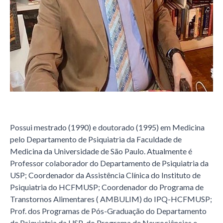
Possui mestrado (1990) e doutorado (1995) em Medicina
pelo Departamento de Psiquiatria da Faculdade de
Medicina da Universidade de São Paulo. Atualmente é
Professor colaborador do Departamento de Psiquiatria da
USP; Coordenador da Assistência Clínica do Instituto de
Psiquiatria do HCFMUSP; Coordenador do Programa de
Transtornos Alimentares ( AMBULIM) do IPQ-HCFMUSP;
Prof. dos Programas de Pós-Graduação do Departamento
de Psiquiatria da USP ,do Programa de Neurociências e